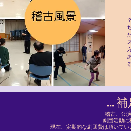
… 
稽古、公演
劇団活動に
現在、定期的な劇団費は頂いてい