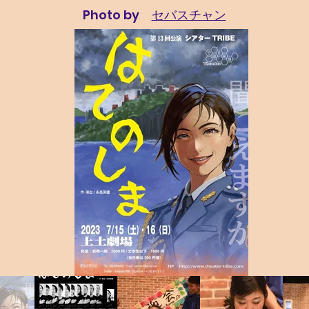
Photo by
セバスチャン