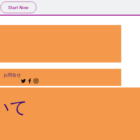
Start Now
お問合せ
いて