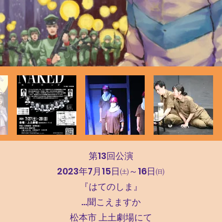
第13回公演
2023年7月15日㈯～16日㈰
『はてのしま』
​…聞こえますか
松本市 上土劇場にて