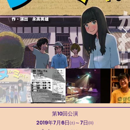
第10回公演
2019年7月6日㈯～7日㈰