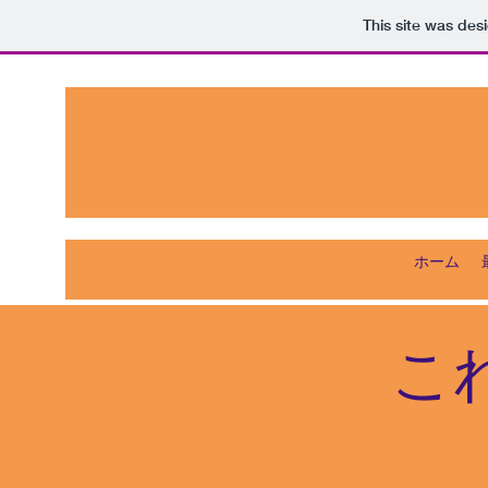
This site was des
ホーム
こ